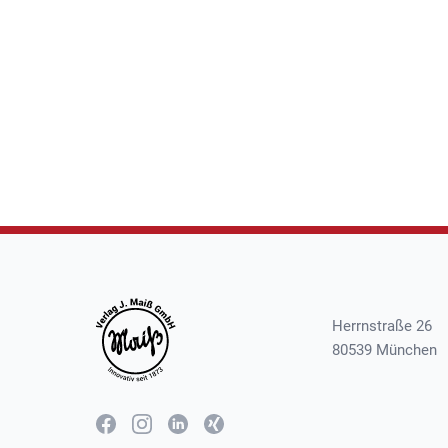
Herrnstraße 26
80539 München