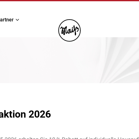
artner
aktion 2026