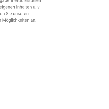
gabenhefte. Erstellen
eigenen Inhalten u. v.
ren Sie unseren
n Möglichkeiten an.