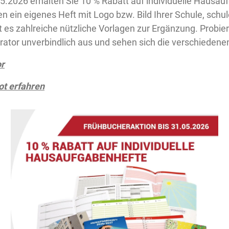
5.2026 erhalten Sie 10 % Rabatt auf individuelle Hausauf
en ein eigenes Heft mit Logo bzw. Bild Ihrer Schule, schul
t es zahlreiche nützliche Vorlagen zur Ergänzung. Probie
ator unverbindlich aus und sehen sich die verschiedene
or
t erfahren