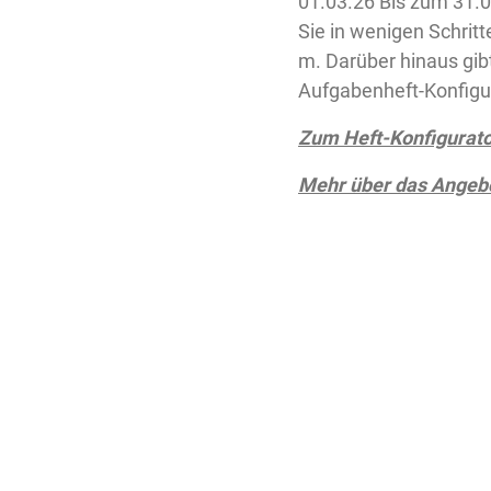
01.03.26 Bis zum 31.0
Sie in wenigen Schritt
m. Darüber hinaus gib
Aufgabenheft-Konfigur
Zum Heft-Konfigurat
Mehr über das Angebo