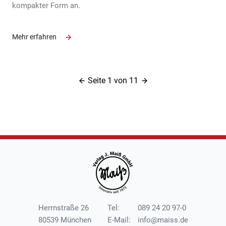
kompakter Form an.
Mehr erfahren
Seite 1 von 11
Herrnstraße 26
Tel:
089 24 20 97-0
80539 München
E-Mail:
info@maiss.de