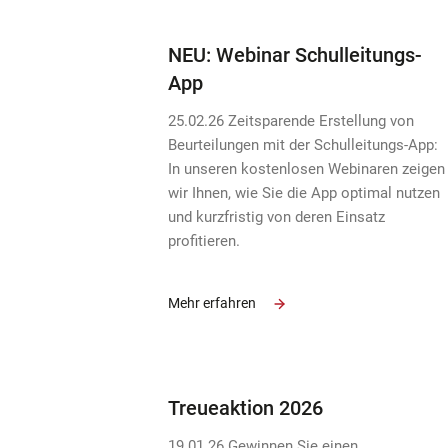
NEU: Webinar Schulleitungs-
App
25.02.26 Zeitsparende Erstellung von
Beurteilungen mit der Schulleitungs-App:
In unseren kostenlosen Webinaren zeigen
wir Ihnen, wie Sie die App optimal nutzen
und kurzfristig von deren Einsatz
profitieren.
Mehr erfahren
Treueaktion 2026
19.01.26 Gewinnen Sie einen