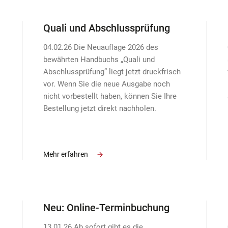
Quali und Abschlussprüfung
04.02.26 Die Neuauflage 2026 des
bewährten Handbuchs „Quali und
Abschlussprüfung“ liegt jetzt druckfrisch
vor. Wenn Sie die neue Ausgabe noch
nicht vorbestellt haben, können Sie Ihre
Bestellung jetzt direkt nachholen.
Mehr erfahren
Neu: Online-Terminbuchung
13.01.26 Ab sofort gibt es die