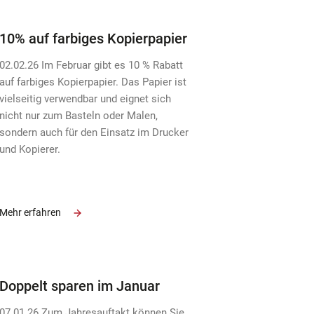
10% auf farbiges Kopierpapier
02.02.26 Im Februar gibt es 10 % Rabatt
auf farbiges Kopierpapier. Das Papier ist
vielseitig verwendbar und eignet sich
nicht nur zum Basteln oder Malen,
sondern auch für den Einsatz im Drucker
und Kopierer.
Mehr erfahren
Doppelt sparen im Januar
07.01.26 Zum Jahresauftakt können Sie