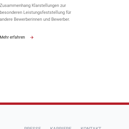
Zusammenhang Klarstellungen zur
besonderen Leistungsfeststellung für
andere Bewerberinnen und Bewerber.
Mehr erfahren
PRESSE
KARRIERE
KONTAKT